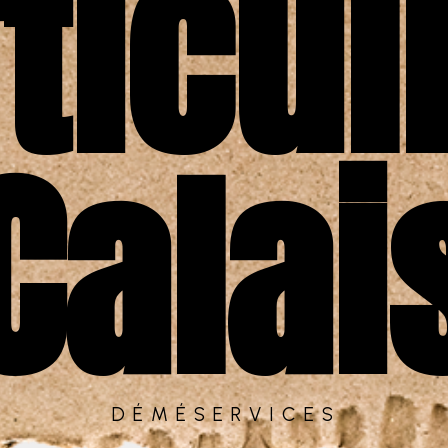
ticul
Calai
DÉMÉSERVICES