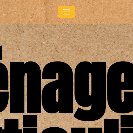
Panneau de gestion des cookies
nag