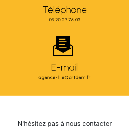
Téléphone
03 20 29 75 03
E-mail
agence-lille@artdem.fr
N'hésitez pas à nous contacter