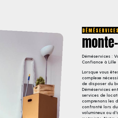
DÉMÉSERVICE
monte-
Déméservices : V
Confiance à Lille
Lorsque vous êt
complexe nécessita
de disposer du b
Déméservices ent
services de locat
comprenons les d
confronté lors 
volumineux ou d'