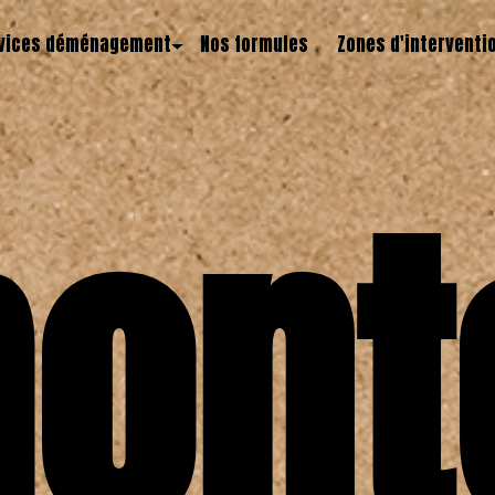
vices déménagement
Nos formules
Zones d'interventi
ont