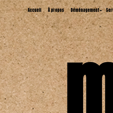
Panneau de gestion des cookies
Accueil
À propos
Déménagement
Ser
m