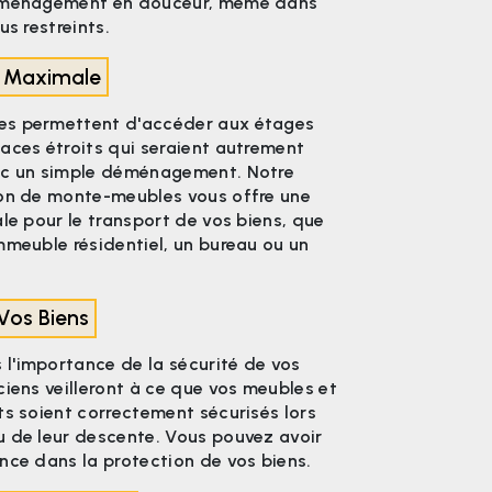
déménagement en douceur, même dans
us restreints.
té Maximale
es permettent d'accéder aux étages
aces étroits qui seraient autrement
ec un simple déménagement. Notre
ion de monte-meubles vous offre une
ale pour le transport de vos biens, que
mmeuble résidentiel, un bureau ou un
 Vos Biens
l'importance de la sécurité de vos
ciens veilleront à ce que vos meubles et
ts soient correctement sécurisés lors
u de leur descente. Vous pouvez avoir
nce dans la protection de vos biens.