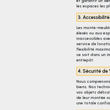
et garantir un 
les espaces les pl
3. Accessibili
Les monte-meubl
élevés ou aux esp
inaccessibles av
service de locat
flexibilité maxim
ce soit dans un i
entrepôt.
4. Sécurité de
Nous comprenons 
biens. Nos techni
vos objets délica
de leur montée o
une totale confia