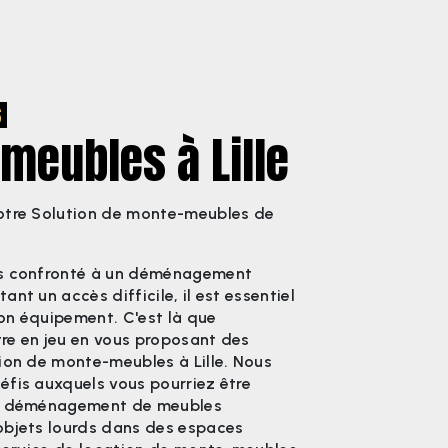
S
meubles à Lille
otre Solution de monte-meubles de
es confronté à un déménagement
nt un accès difficile, il est essentiel
on équipement. C'est là que
re en jeu en vous proposant des
ion de monte-meubles à Lille. Nous
éfis auxquels vous pourriez être
du déménagement de meubles
objets lourds dans des espaces