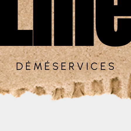
Lill
DÉMÉSERVICES