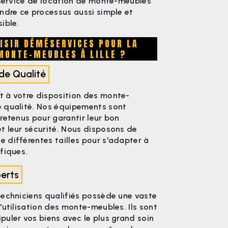
 service de location de monte-meubles
ndre ce processus aussi simple et
ible.
ISIR DÉMÉSERVICES POUR LA
MONTE-MEUBLES À LILLE ?
de Qualité
 à votre disposition des monte-
 qualité. Nos équipements sont
retenus pour garantir leur bon
t leur sécurité. Nous disposons de
 différentes tailles pour s'adapter à
fiques.
perts
techniciens qualifiés possède une vaste
'utilisation des monte-meubles. Ils sont
uler vos biens avec le plus grand soin