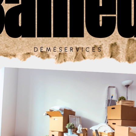
aille
DÉMÉSERVICES