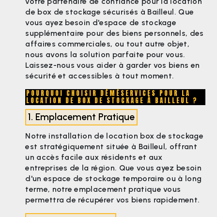
votre partenaire de confiance pour la location
de box de stockage sécurisés à Bailleul. Que
vous ayez besoin d'espace de stockage
supplémentaire pour des biens personnels, des
affaires commerciales, ou tout autre objet,
nous avons la solution parfaite pour vous.
Laissez-nous vous aider à garder vos biens en
sécurité et accessibles à tout moment.
POURQUOI CHOISIR DÉMÉSERVICES POUR LA
LOCATION DE BOX DE STOCKAGE À BAILLEUL ?
1. Emplacement Pratique
Notre installation de location box de stockage
est stratégiquement située à Bailleul, offrant
un accès facile aux résidents et aux
entreprises de la région. Que vous ayez besoin
d'un espace de stockage temporaire ou à long
terme, notre emplacement pratique vous
permettra de récupérer vos biens rapidement.