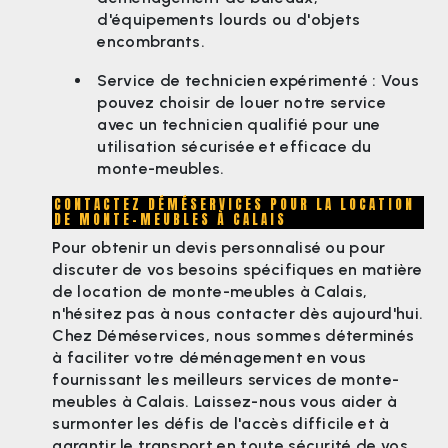
d'équipements lourds ou d'objets
encombrants.
Service de technicien expérimenté : Vous
pouvez choisir de louer notre service
avec un technicien qualifié pour une
utilisation sécurisée et efficace du
monte-meubles.
CONTACTEZ DÉMÉSERVICES POUR LA LOCATION
DE MONTE-MEUBLES À CALAIS
Pour obtenir un devis personnalisé ou pour
discuter de vos besoins spécifiques en matière
de location de monte-meubles à Calais,
n'hésitez pas à nous contacter dès aujourd'hui.
Chez Déméservices, nous sommes déterminés
à faciliter votre déménagement en vous
fournissant les meilleurs services de monte-
meubles à Calais. Laissez-nous vous aider à
surmonter les défis de l'accès difficile et à
garantir le transport en toute sécurité de vos