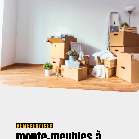
DÉMÉSERVICES
monte-meubles à