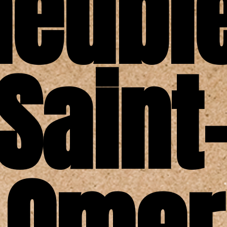
eubl
Saint