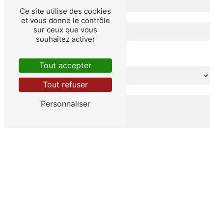
Ce site utilise des cookies
et vous donne le contrôle
sur ceux que vous
souhaitez activer
Combien font trois plus trois
Tout accepter
Tout refuser
Personnaliser
En cochant cette case, j'accepte les conditions
particulières ci-dessous **