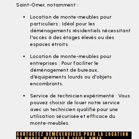
Saint-Omer, notamment :
Location de monte-meubles pour
particuliers : Idéal pour les
déménagements résidentiels nécessitant
l'accès à des étages élevés ou des
espaces étroits.
Location de monte-meubles pour
entreprises : Pour faciliter le
déménagement de bureaux,
d'équipements lourds ou d'objets
encombrants.
Service de technicien expérimenté : Vous
pouvez choisir de louer notre service
avec un technicien qualifié pour une
utilisation sécurisée et efficace du
monte-meubles.
CONTACTEZ DÉMÉSERVICES POUR LA LOCATION
DE MONTE-MEUBLES À SAINT-OMER