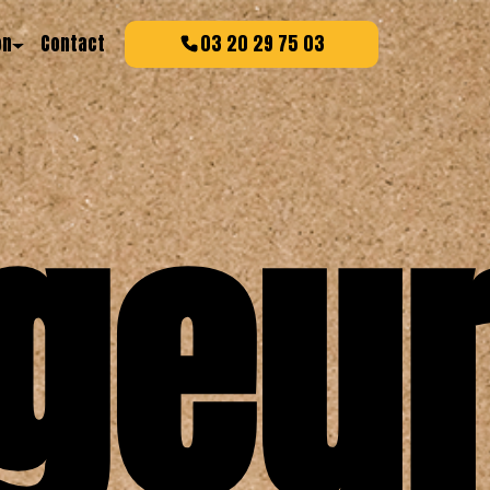
on
Contact
03 20 29 75 03
geu