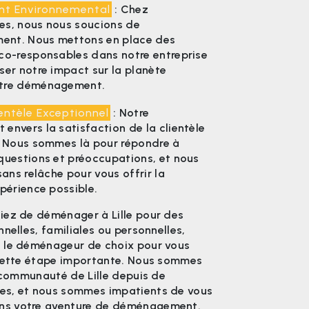
t Environnemental
: Chez
es, nous nous soucions de
ment. Nous mettons en place des
co-responsables dans notre entreprise
ser notre impact sur la planète
tre déménagement.
ientèle Exceptionnel
: Notre
envers la satisfaction de la clientèle
. Nous sommes là pour répondre à
questions et préoccupations, et nous
sans relâche pour vous offrir la
xpérience possible.
iez de déménager à Lille pour des
nnelles, familiales ou personnelles,
 le déménageur de choix pour vous
 cette étape importante. Nous sommes
a communauté de Lille depuis de
s, et nous sommes impatients de vous
s votre aventure de déménagement.