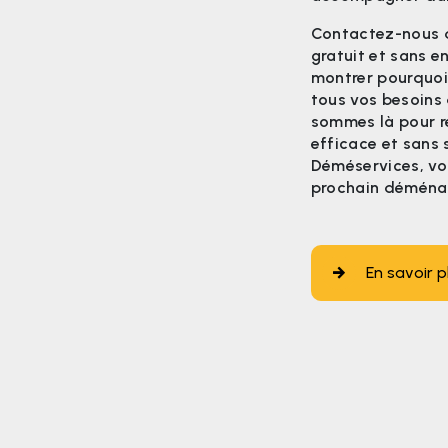
Contactez-nous d
gratuit et sans 
montrer pourquoi
tous vos besoins
sommes là pour r
efficace et sans 
Déméservices, vo
prochain déménag
En savoir p