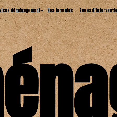
vices déménagement
Nos formules
Zones d'interventi
éna