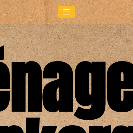
Panneau de gestion des cookies
nag