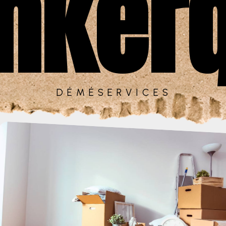
nker
DÉMÉSERVICES